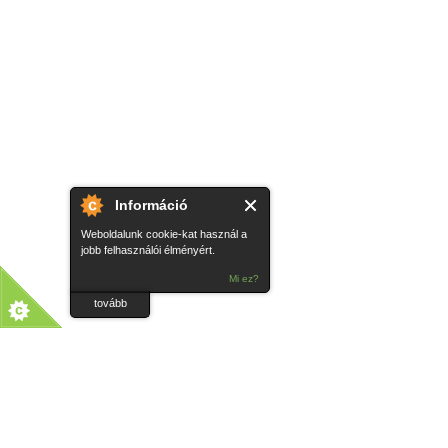
Információ
Weboldalunk cookie-kat használ a
jobb felhasználói élményért.
Mi ez?
tovább