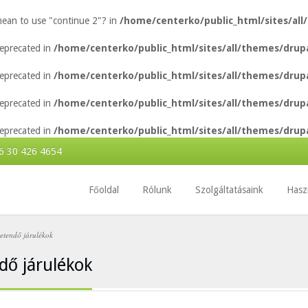
 mean to use "continue 2"? in
/home/centerko/public_html/sites/all
 deprecated in
/home/centerko/public_html/sites/all/themes/drupa
 deprecated in
/home/centerko/public_html/sites/all/themes/drupa
 deprecated in
/home/centerko/public_html/sites/all/themes/drupa
 deprecated in
/home/centerko/public_html/sites/all/themes/drupa
6 30 426 4654
Főoldal
Rólunk
Szolgáltatásaink
Hasz
etendő járulékok
dő járulékok