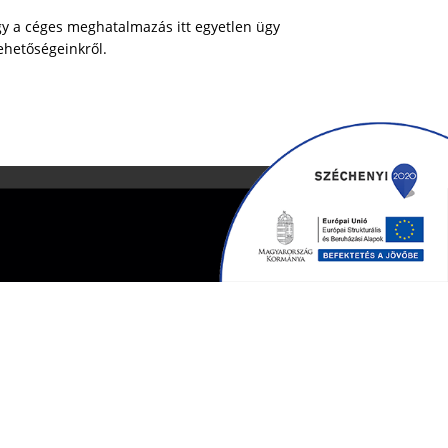
ogy a céges meghatalmazás itt egyetlen ügy
ehetőségeinkről.