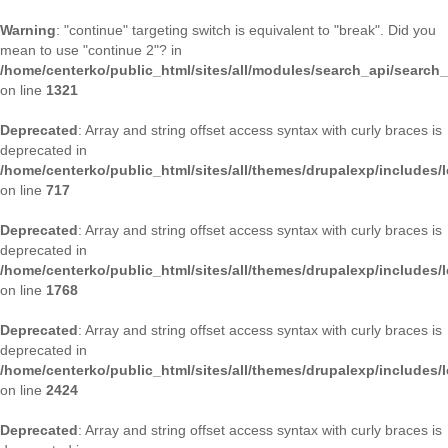
Warning
: "continue" targeting switch is equivalent to "break". Did you
mean to use "continue 2"? in
/home/centerko/public_html/sites/all/modules/search_api/search
on line
1321
Deprecated
: Array and string offset access syntax with curly braces is
deprecated in
/home/centerko/public_html/sites/all/themes/drupalexp/includes/
on line
717
Deprecated
: Array and string offset access syntax with curly braces is
deprecated in
/home/centerko/public_html/sites/all/themes/drupalexp/includes/
on line
1768
Deprecated
: Array and string offset access syntax with curly braces is
deprecated in
/home/centerko/public_html/sites/all/themes/drupalexp/includes/
on line
2424
Deprecated
: Array and string offset access syntax with curly braces is